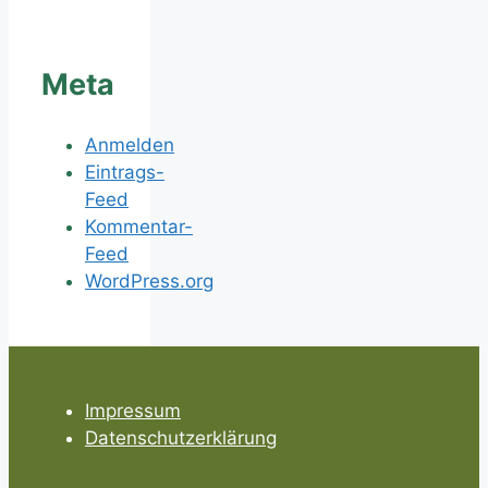
Meta
Anmelden
Eintrags-
Feed
Kommentar-
Feed
WordPress.org
Impressum
Datenschutzerklärung