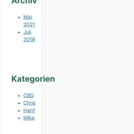
Archiv
Mai
2021
Juli
2018
Kategorien
CBD
Chris
Hanf
Mike