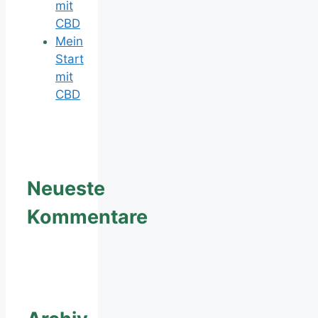
mit
CBD
Mein
Start
mit
CBD
Neueste
Kommentare